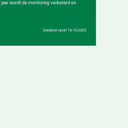
 jaar wordt de monitoring verbeterd en
Geldend vanaf 15-10-2025