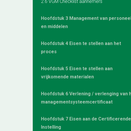
2.6 VGM Checklist aannemers
Hoofdstuk 3 Management van personee
en middelen
Hoofdstuk 4 Eisen te stellen aan het
proces
Hoofdstuk 5 Eisen te stellen aan
vrijkomende materialen
Hoofdstuk 6 Verlening / verlenging van 
managementsysteemcertificaat
Hoofdstuk 7 Eisen aan de Certificerende
Instelling