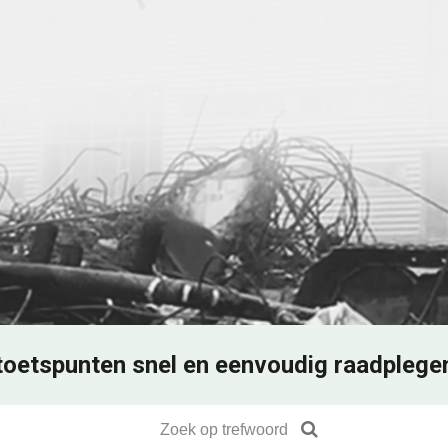
toetspunten snel en eenvoudig raadplege