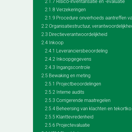
2.1.7 Risico-inventarisatie en -evaluatie
2.1.8 Verzekeringen
2.3 Directieverantwoordelijkheid
2.4 Inkoop
2.4.1 Leveranciersbeoordeling
2.4.2 Inkoopgegevens
2.4.3 Ingangscontrole
2.5 Bewaking en meting
2.5.1 Projectbeoordelingen
2.5.2 Interne audits
2.5.3 Corrigerende maatregelen
2.5.4 Beh
2.5.5 Klanttevredenheid
2.5.6 Projectevaluatie