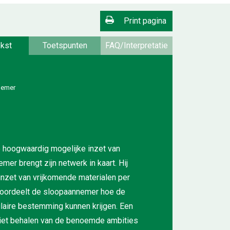
Print pagina
kst
Toetspunten
FAQ/Interpretatie
nemer
 hoogwaardig mogelijke inzet van
er brengt zijn netwerk in kaart. Hij
 inzet van vrijkomende materialen per
beoordeelt de sloopaannemer hoe de
laire bestemming kunnen krijgen. Een
n niet behalen van de benoemde ambities