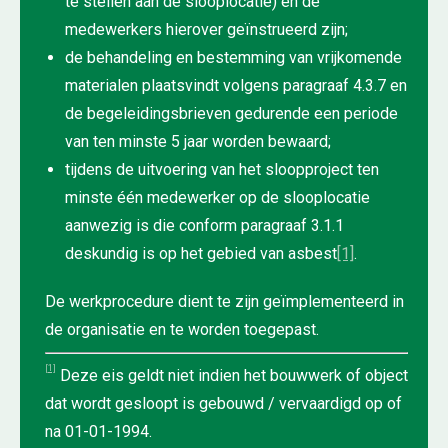
te stellen aan de slooplocatie) en de
medewerkers hierover geïnstrueerd zijn;
de behandeling en bestemming van vrijkomende
materialen plaatsvindt volgens paragraaf 4.3.7 en
de begeleidingsbrieven gedurende een periode
van ten minste 5 jaar worden bewaard;
tijdens de uitvoering van het sloopproject ten
minste één medewerker op de slooplocatie
aanwezig is die conform paragraaf 3.1.1
deskundig is op het gebied van asbest
[1]
.
De werkprocedure dient te zijn geïmplementeerd in
de organisatie en te worden toegepast.
[1]
Deze eis geldt niet indien het bouwwerk of object
dat wordt gesloopt is gebouwd / vervaardigd op of
na 01-01-1994.