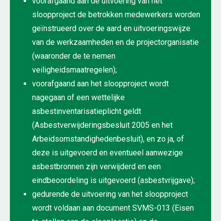
voorafgaand aan de uitvoering van het
sloopproject de betrokken medewerkers worden
geïnstrueerd over de aard en uitvoeringswijze
van de werkzaamheden en de projectorganisatie
(waaronder de te nemen
veiligheidsmaatregelen);
voorafgaand aan het sloopproject wordt
nagegaan of een wettelijke
asbestinventarisatieplicht geldt
(Asbestverwijderingsbesluit 2005 en het
Arbeidsomstandighedenbesluit), en zo ja, of
deze is uitgevoerd en eventueel aanwezige
asbestbronnen zijn verwijderd en een
eindbeoordeling is uitgevoerd (asbestvrijgave);
gedurende de uitvoering van het sloopproject
wordt voldaan aan document SVMS-013 (Eisen