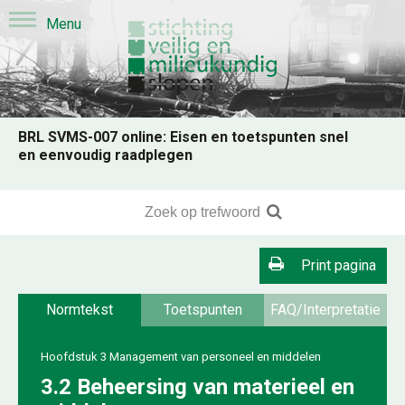
BRL SVMS-007 online: Eisen en toetspunten snel
en eenvoudig raadplegen
Print pagina
Normtekst
Toetspunten
FAQ/Interpretatie
Hoofdstuk 3 Management van personeel en middelen
3.2 Beheersing van materieel en