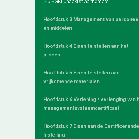
2.6 VGM Checklist aannemers
Hoofdstuk 3 Management van personee
en middelen
Hoofdstuk 4 Eisen te stellen aan het
proces
Hoofdstuk 5 Eisen te stellen aan
vrijkomende materialen
Hoofdstuk 6 Verlening / verlenging van 
managementsysteemcertificaat
Hoofdstuk 7 Eisen aan de Certificerende
Instelling