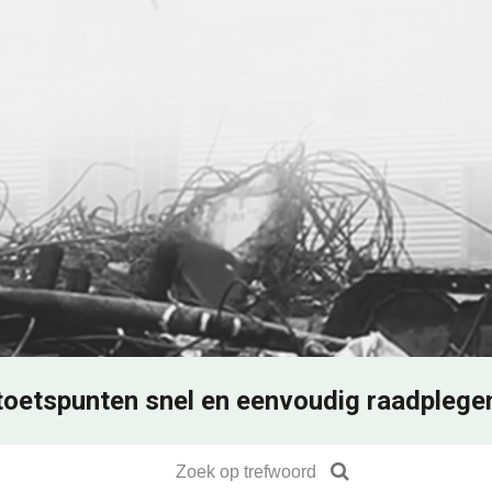
toetspunten snel en eenvoudig raadplege