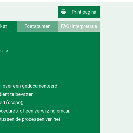
Print pagina
kst
Toetspunten
FAQ/Interpretatie
nemer
en over een gedocumenteerd
ent te bevatten:
ed (scope);
cedures, of een verwijzing ernaar;
 tussen de processen van het