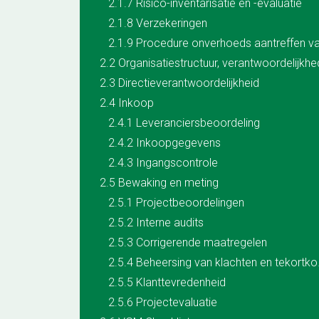
2.1.7 Risico-inventarisatie en -evaluatie
2.1.8 Verzekeringen
2.3 Directieverantwoordelijkheid
2.4 Inkoop
2.4.1 Leveranciersbeoordeling
2.4.2 Inkoopgegevens
2.4.3 Ingangscontrole
2.5 Bewaking en meting
2.5.1 Projectbeoordelingen
2.5.2 Interne audits
2.5.3 Corrigerende maatregelen
2.5.4 Beh
2.5.5 Klanttevredenheid
2.5.6 Projectevaluatie