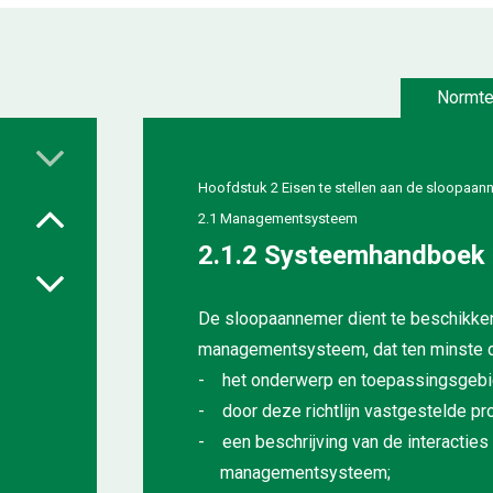
Normte
Hoofdstuk 2 Eisen te stellen aan de sloopaan
2.1 Managementsysteem
2.1.2 Systeemhandboek
De sloopaannemer dient te beschikk
managementsysteem, dat ten minste di
- het onderwerp en toepassingsgebi
- door deze richtlijn vastgestelde pro
- een beschrijving van de interacties
managementsysteem;