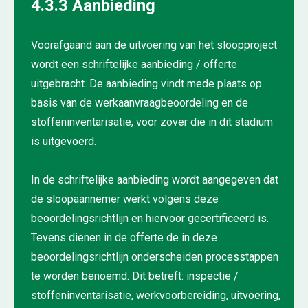
4.3.3 Aanbieding
Voorafgaand aan de uitvoering van het sloopproject
wordt een schriftelijke aanbieding / offerte
uitgebracht. De aanbieding vindt mede plaats op
basis van de werkaanvraagbeoordeling en de
stoffeninventarisatie, voor zover die in dit stadium
is uitgevoerd.
In de schriftelijke aanbieding wordt aangegeven dat
de sloopaannemer werkt volgens deze
beoordelingsrichtlijn en hiervoor gecertificeerd is.
Tevens dienen in de offerte de in deze
beoordelingsrichtlijn onderscheiden processtappen
te worden benoemd. Dit betreft: inspectie /
stoffeninventarisatie, werkvoorbereiding, uitvoering,