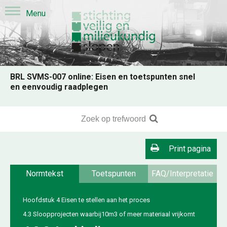
BRL SVMS-007 online: Eisen en toetspunten snel
en eenvoudig raadplegen
Print pagina
Normtekst
Toetspunten
FAQ/Interpretatie
Hoofdstuk 4 Eisen te stellen aan het proces
4.3 Sloopprojecten waarbij10m3 of meer materiaal vrijkomt