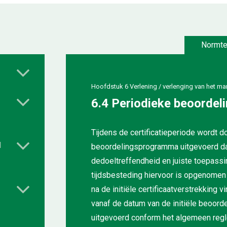
Normte
Hoofdstuk 6 Verlening / verlenging van het m
6.4 Periodieke beoordel
Tijdens de certificatieperiode wordt do
l
beoordelingsprogramma uitgevoerd dat 
dedoeltreffendheid en juiste toepas
tijdsbesteding hiervoor is opgenomen 
na de initiële certificaatverstrekking
vanaf de datum van de initiële beoord
uitgevoerd conform het algemeen reglem