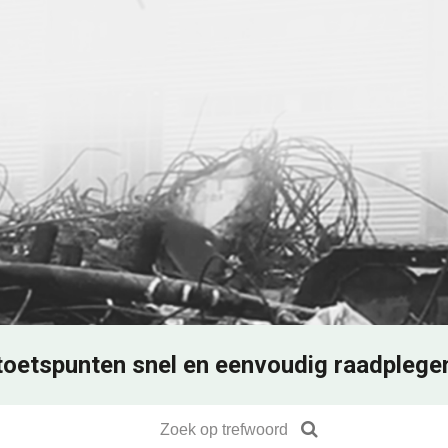
toetspunten snel en eenvoudig raadplege