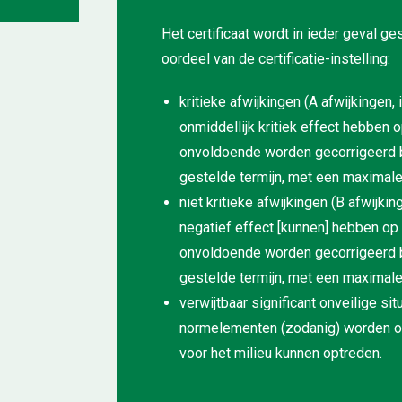
Het certificaat wordt in ieder geval ge
oordeel van de certificatie-instelling:
kritieke afwijkingen (A afwijkingen
onmiddellijk kritiek effect hebben
onvoldoende worden gecorrigeerd bi
gestelde termijn, met een maximale
niet kritieke afwijkingen (B afwijk
negatief effect [kunnen] hebben o
onvoldoende worden gecorrigeerd bi
gestelde termijn, met een maximale
verwijtbaar significant onveilige s
normelementen (zodanig) worden ov
voor het milieu kunnen optreden.