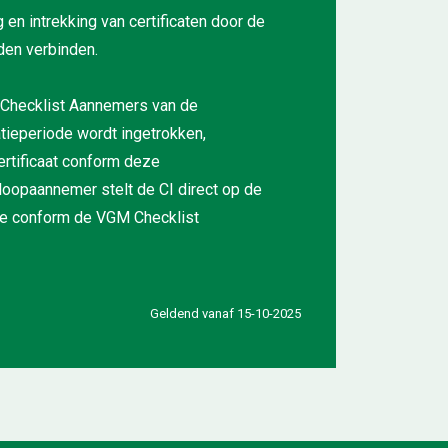
en intrekking van certificaten door de
rden verbinden.
M Checklist Aannemers van de
tieperiode wordt ingetrokken,
ertificaat conform deze
sloopaannemer stelt de CI direct op de
atie conform de VGM Checklist
Geldend vanaf 15-10-2025