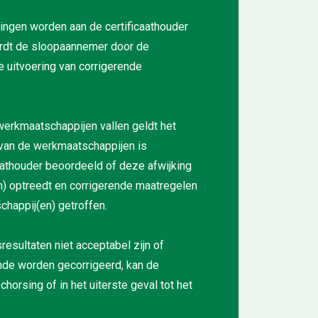
ingen worden aan de certificaathouder
ordt de sloopaannemer door de
de uitvoering van corrigerende
 werkmaatschappijen vallen geldt het
n van de werkmaatschappijen is
aathouder beoordeeld of deze afwijking
n) optreedt en corrigerende maatregelen
happij(en) getroffen.
esultaten niet acceptabel zijn of
de worden gecorrigeerd, kan de
chorsing of in het uiterste geval tot het