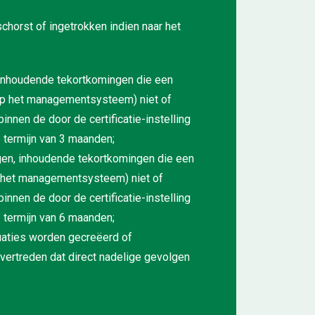
schorst of ingetrokken indien naar het
, inhoudende tekortkomingen die een
 op het managementsysteem) niet of
nnen de door de certificatie-instelling
 termijn van 3 maanden;
ingen, inhoudende tekortkomingen die een
p het managementsysteem) niet of
nnen de door de certificatie-instelling
 termijn van 6 maanden;
ituaties worden gecreëerd of
ertreden dat direct nadelige gevolgen