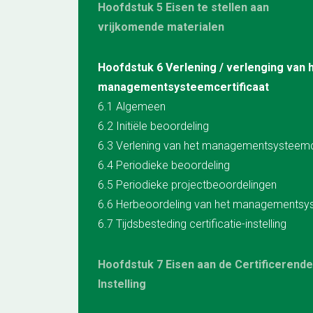
Hoofdstuk 5 Eisen te stellen aan
vrijkomende materialen
Hoofdstuk 6 Verlening / verlenging van 
managementsysteemcertificaat
6.1 Algemeen
6.2 Initiële beoordeling
6.4 Periodieke beoordeling
6.5 Periodieke projectbeoordelingen
6.7 Tijdsbesteding certificatie-instelling
Hoofdstuk 7 Eisen aan de Certificerende
Instelling