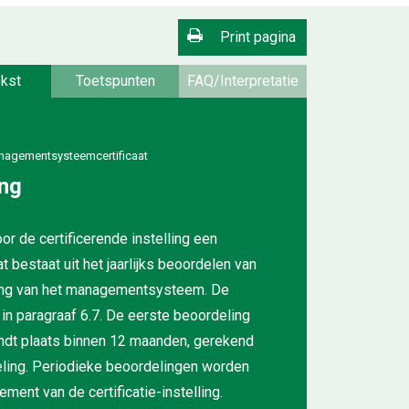
Print pagina
kst
Toetspunten
FAQ/Interpretatie
anagementsysteemcertificaat
ing
or de certificerende instelling een
bestaat uit het jaarlijks beoordelen van
sing van het managementsysteem. De
in paragraaf 6.7. De eerste beoordeling
 vindt plaats binnen 12 maanden, gerekend
eling. Periodieke beoordelingen worden
ent van de certificatie-instelling.