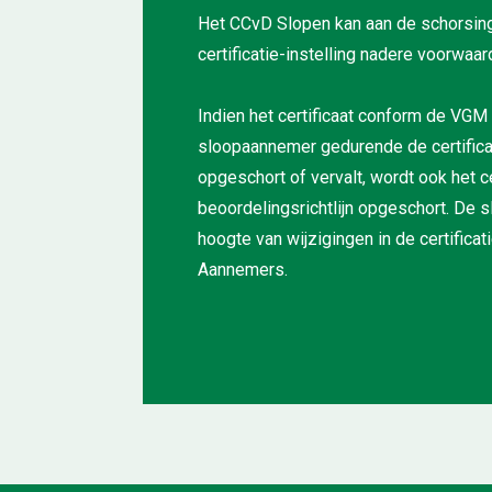
Het CCvD Slopen kan aan de schorsing 
certificatie-instelling nadere voorwaa
Indien het certificaat conform de VG
sloopaannemer gedurende de certifica
opgeschort of vervalt, wordt ook het c
beoordelingsrichtlijn opgeschort. De 
hoogte van wijzigingen in de certific
Aannemers.