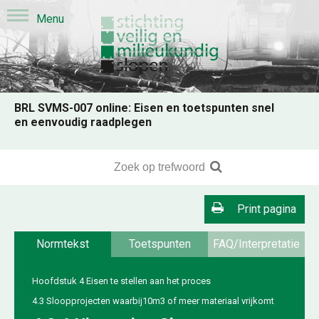
BRL SVMS-007 online: Eisen en toetspunten snel
en eenvoudig raadplegen
Print pagina
Normtekst
Toetspunten
FAQ/Interpretatie
Hoofdstuk 4 Eisen te stellen aan het proces
4.3 Sloopprojecten waarbij10m3 of meer materiaal vrijkomt